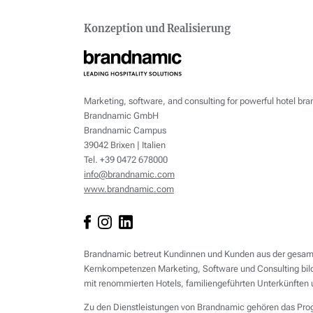
Konzeption und Realisierung
Marketing, software, and consulting for powerful hotel bra
Brandnamic GmbH
Brandnamic Campus
39042 Brixen | Italien
Tel. +39 0472 678000
info@brandnamic.com
www.brandnamic.com
Brandnamic betreut Kundinnen und Kunden aus der gesamte
Kernkompetenzen Marketing, Software und Consulting bild
mit renommierten Hotels, familiengeführten Unterkünften 
Zu den Dienstleistungen von Brandnamic gehören das Prog