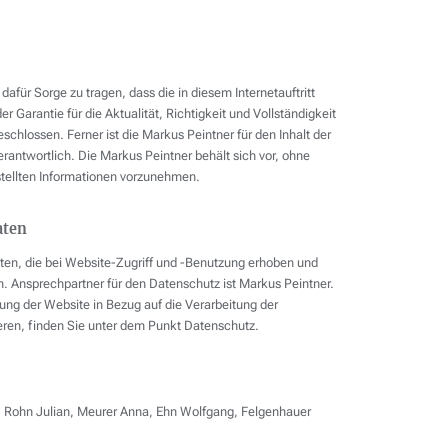
ür Sorge zu tragen, dass die in diesem Internetauftritt
r Garantie für die Aktualität, Richtigkeit und Vollständigkeit
schlossen. Ferner ist die Markus Peintner für den Inhalt der
erantwortlich. Die Markus Peintner behält sich vor, ohne
tellten Informationen vorzunehmen.
aten
ten, die bei Website-Zugriff und -Benutzung erhoben und
m. Ansprechpartner für den Datenschutz ist Markus Peintner.
tung der Website in Bezug auf die Verarbeitung der
ieren, finden Sie unter dem Punkt Datenschutz.
: Rohn Julian, Meurer Anna, Ehn Wolfgang, Felgenhauer