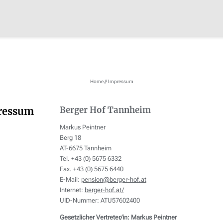
Home
//
Impressum
Berger Hof Tannheim
ressum
Markus Peintner
Berg 18
AT-6675 Tannheim
Tel. +43 (0) 5675 6332
Fax. +43 (0) 5675 6440
E-Mail:
pension@berger-hof.at
Internet:
berger-hof.at/
UID-Nummer: ATU57602400
Gesetzlicher Vertreter/in: Markus Peintner