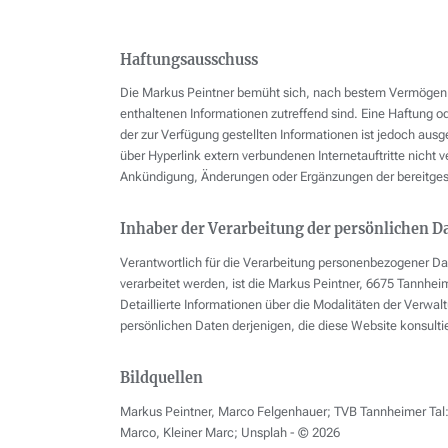
Haftungsausschuss
Die Markus Peintner bemüht sich, nach bestem Vermögen daf
enthaltenen Informationen zutreffend sind. Eine Haftung ode
der zur Verfügung gestellten Informationen ist jedoch ausge
über Hyperlink extern verbundenen Internetauftritte nicht v
Ankündigung, Änderungen oder Ergänzungen der bereitges
Inhaber der Verarbeitung der persönlichen D
Verantwortlich für die Verarbeitung personenbezogener Da
verarbeitet werden, ist die Markus Peintner, 6675 Tannhei
Detaillierte Informationen über die Modalitäten der Verwal
persönlichen Daten derjenigen, die diese Website konsult
Bildquellen
Markus Peintner, Marco Felgenhauer; TVB Tannheimer Tal
Marco, Kleiner Marc; Unsplah - © 2026