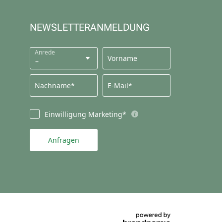
NEWSLETTERANMELDUNG
Anrede
Vorname
Nachname*
E-Mail*
Einwilligung Marketing*
Anfragen