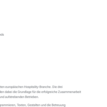
nds
n europäischen Hospitality-Branche. Die drei
en dabei die Grundlage für die erfolgreiche Zusammenarbeit
und aufstrebenden Betrieben.
rammieren, Texten, Gestalten und die Betreuung